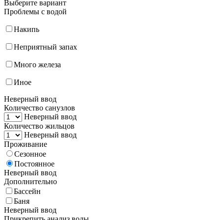
Выберите вариант
Проблемы с водой
Накипь
Неприятный запах
Много железа
Иное
Неверный ввод
Количество санузлов
Неверный ввод
Количество жильцов
Неверный ввод
Проживание
Сезонное
Постоянное
Неверный ввод
Дополнительно
Бассейн
Баня
Неверный ввод
Прикрепить анализ воды