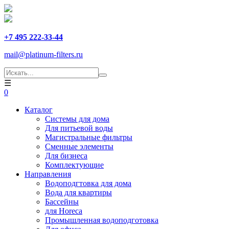
+7 495 222-33-44
mail@platinum-filters.ru
☰
0
Каталог
Системы для дома
Для питьевой воды
Магистральные фильтры
Сменные элементы
Для бизнеса
Комплектующие
Направления
Водоподгтовка для дома
Вода для квартиры
Бассейны
для Horeca
Промышленная водоподготовка