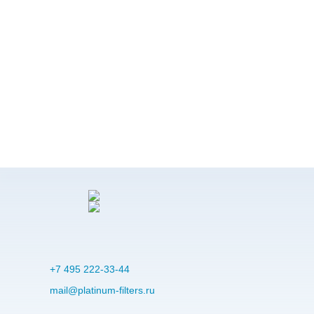
+7 495 222-33-44
mail@platinum-filters.ru